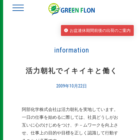
お盆連休期間前後の出荷のご案内
information
活力朝礼でイキイキと働く
2009年10月22日
阿部化学株式会社は活力朝礼を実地しています。
一日の仕事を始めるに際しては、社員どうしがお
互いに心のけじめをつけ、チ－ムワークを向上さ
せ、仕事上の目的や目標を正しく認識して行動す