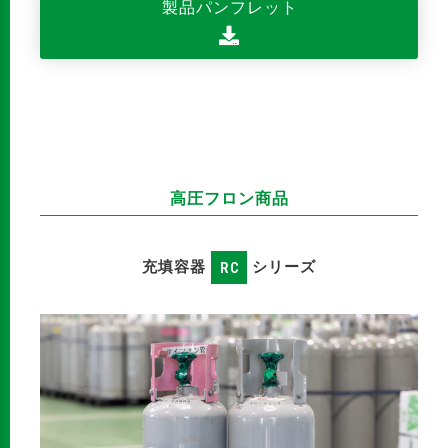
製品パンフレット
高圧フロン商品
充填容器
RC
シリーズ