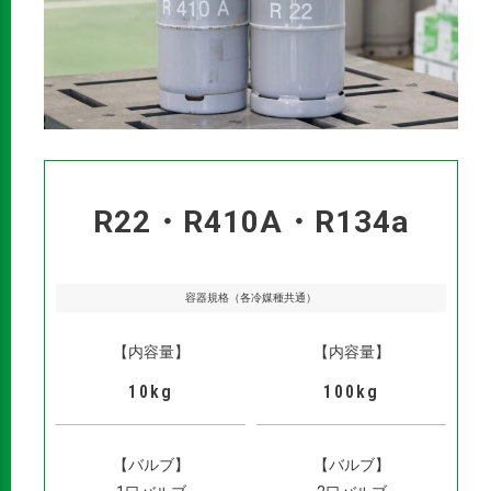
R22・R410A・R134a
容器規格（各冷媒種共通）
【内容量】
【内容量】
10kg
100kg
【バルブ】
【バルブ】