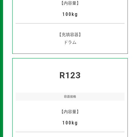
【内容量】
100kg
【充填容器】
ドラム
R123
容器規格
【内容量】
100kg