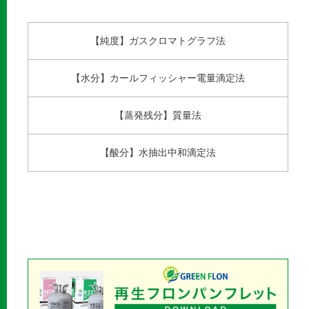
【純度】ガスクロマトグラフ法
【水分】カールフィッシャー電量滴定法
【蒸発残分】質量法
【酸分】水抽出中和滴定法