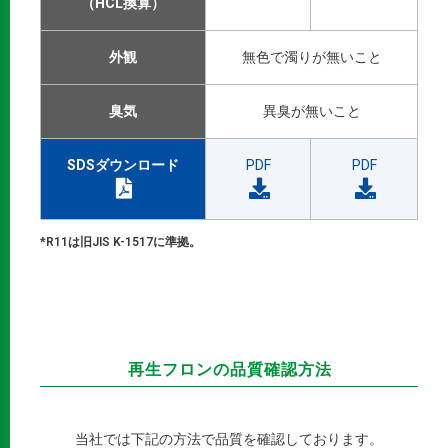
（HCL換算）
外観
無色で濁りが無いこと
臭気
異臭が無いこと
SDSダウンロード
PDF
PDF
*R11は旧JIS K-1517に準拠。
再生フロンの品質確認方法
当社では下記の方法で品質を確認しております。