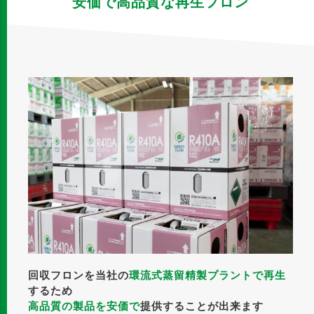
安価で高品質な再生フロン
回収フロンを当社の
環流式蒸留精製プラントで再生
するため
高品質の製品を安価で
提供することが出来ます