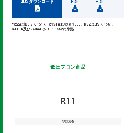
SDSダウンロード
PDF
PDF
*R22は旧JIS K 1517、R134aはJIS K 1560、R32はJIS K 1561、
R410A及びR404AはJIS K 1562に準拠
低圧フロン商品
R11
容器規格