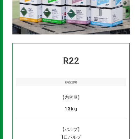
R22
容器規格
【内容量】
13kg
【バルブ】
1口バルブ