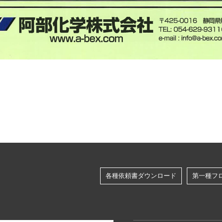
各種依頼書ダウンロード
第一種フ