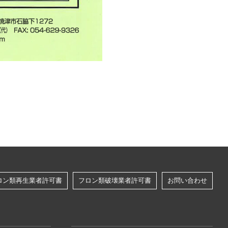
ロン類再生業者許可書
フロン類破壊業者許可書
お問い合わせ